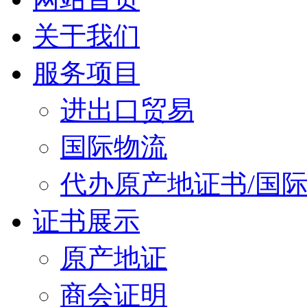
关于我们
服务项目
进出口贸易
国际物流
代办原产地证书/国
证书展示
原产地证
商会证明