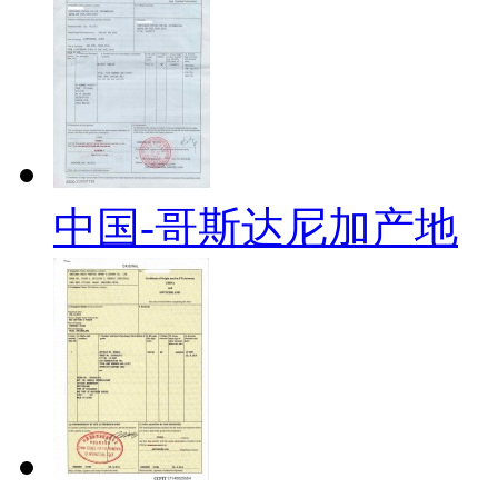
中国-哥斯达尼加产地