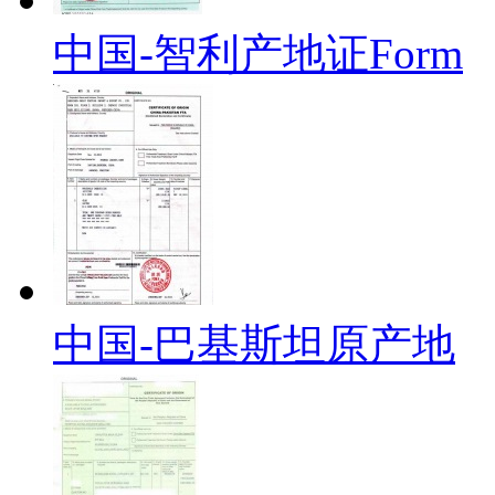
中国-智利产地证Form
中国-巴基斯坦原产地