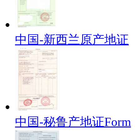
中国-新西兰原产地证
中国-秘鲁产地证Form