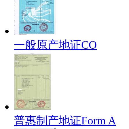
一般原产地证CO
普惠制产地证Form A