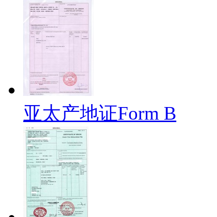
亚太产地证Form B