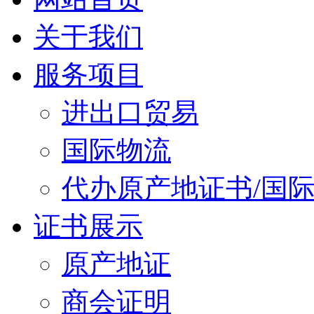
关于我们
服务项目
进出口贸易
国际物流
代办原产地证书/国
证书展示
原产地证
商会证明