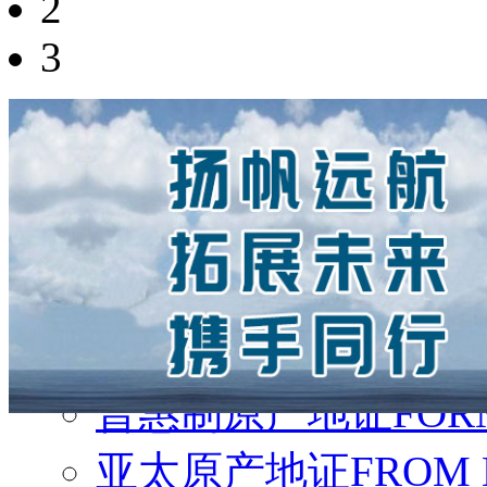
2
3
表格下载
一般原产地证CO
普惠制原产地证FORM
亚太原产地证FROM 