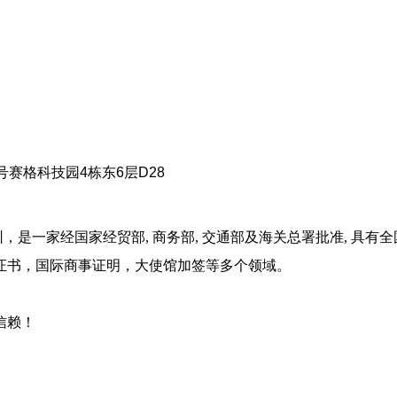
赛格科技园4栋东6层D28
深圳，是一家经国家经贸部, 商务部, 交通部及海关总署批准, 
证书，国际商事证明，大使馆加签等多个领域。
信赖！