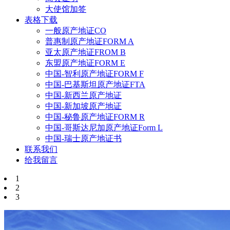
大使馆加签
表格下载
一般原产地证CO
普惠制原产地证FORM A
亚太原产地证FROM B
东盟原产地证FORM E
中国-智利原产地证FORM F
中国-巴基斯坦原产地证FTA
中国-新西兰原产地证
中国-新加坡原产地证
中国-秘鲁原产地证FORM R
中国-哥斯达尼加原产地证Form L
中国-瑞士原产地证书
联系我们
给我留言
1
2
3