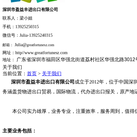
深圳市盈益丰进出口有限公司
联系人：梁小姐
手机：13925250315
微信号：Julia-13925240315
Julia@
邮箱：
greatfortunesz.com
网址：http//www.greatfortunesz.com
广东省深圳市福田区华强北街道荔村社区华强北路3012号
地址：
关于我们
当前位置：
首页
>
关于我们
深圳市盈益丰进出口有限公司
成立于2012年，位于中国
务涵盖货物进出口贸易，国际物流，代办进出口报关，原产地
本公司实力雄厚，业务专业，注重效率，服务周到，值得
主要业务包括：