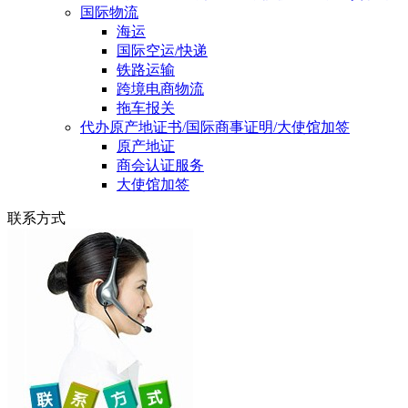
国际物流
海运
国际空运/快递
铁路运输
跨境电商物流
拖车报关
代办原产地证书/国际商事证明/大使馆加签
原产地证
商会认证服务
大使馆加签
联系方式