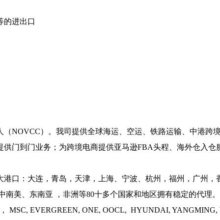
等的进出口
NOVCC）。我司提供全球海运、空运、铁路运输、中港跨境
供门到门业务；为跨境电商提供亚马逊FBA头程、海外仓入仓服
港口：大连，青岛，天津，上海、宁波、杭州，福州，广州，
南美、东南亚 ，非洲等80十多个国家和地区拥有稳定的代理
C, EVERGREEN, ONE, OOCL, HYUNDAI, YANGMIN