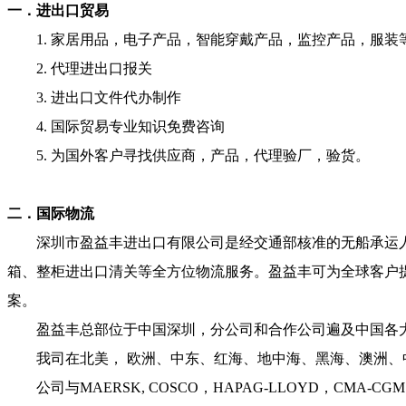
一．进出口贸易
1. 家居用品，电子产品，智能穿戴产品，监控产品，服装
2. 代理进出口报关
3. 进出口文件代办制作
4. 国际贸易专业知识免费咨询
5. 为国外客户寻找供应商，产品，代理验厂，验货。
二．国际物流
深圳市盈益丰进出口有限公司是经交通部核准的无船承运人（
箱、整柜进出口清关等全方位物流服务。盈益丰可为全球客户提
案。
盈益丰总部位于中国深圳，分公司和合作公司遍及中国各大
我司在北美， 欧洲、中东、红海、地中海、黑海、澳洲、中
公司与MAERSK, COSCO，HAPAG-LLOYD，CMA-CGM， MS