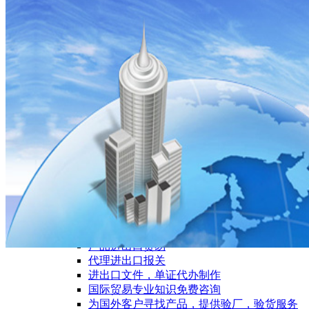
服务项目
进出口贸易
产品进出口贸易
代理进出口报关
进出口文件，单证代办制作
国际贸易专业知识免费咨询
为国外客户寻找产品，提供验厂，验货服务