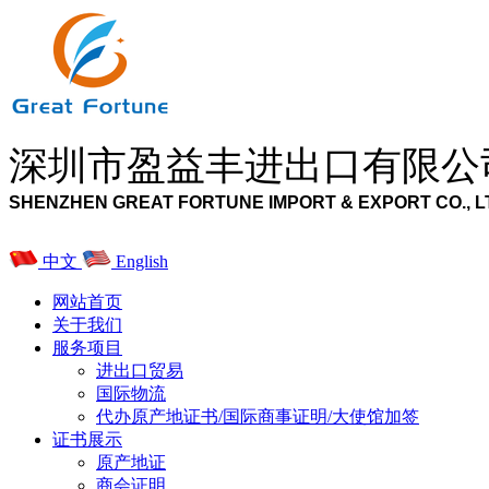
深圳市盈益丰进出口有限公
SHENZHEN GREAT FORTUNE IMPORT & EXPORT CO., L
中文
English
网站首页
关于我们
服务项目
进出口贸易
国际物流
代办原产地证书/国际商事证明/大使馆加签
证书展示
原产地证
商会证明