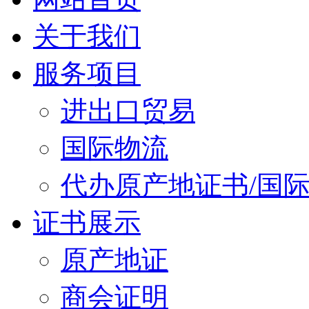
关于我们
服务项目
进出口贸易
国际物流
代办原产地证书/国
证书展示
原产地证
商会证明