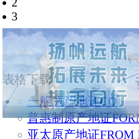
2
3
表格下载
一般原产地证CO
普惠制原产地证FORM
亚太原产地证FROM 