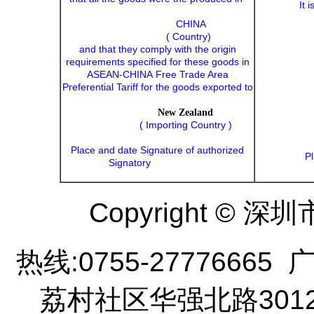
It i
CHINA
( Country)
and that they comply with the origin
requirements specified for these goods in
ASEAN-CHINA
Free Trade Area
Preferential Tariff for the goods exported to
New Zealand
( Importing Country )
Place and date Signature of authorized
Pl
Signatory
Copyright ©
热线:0755-277766
荔村社区华强北路301