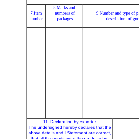
8.Marks and
7.Item
numbers of
9.Number and type of p
number
packages
description. of go
11. Declaration by exporter
The undersigned hereby declares that the
above details and I
Statement are correct,
that all the goods were the produced in