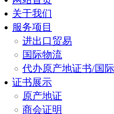
关于我们
服务项目
进出口贸易
国际物流
代办原产地证书/国
证书展示
原产地证
商会证明